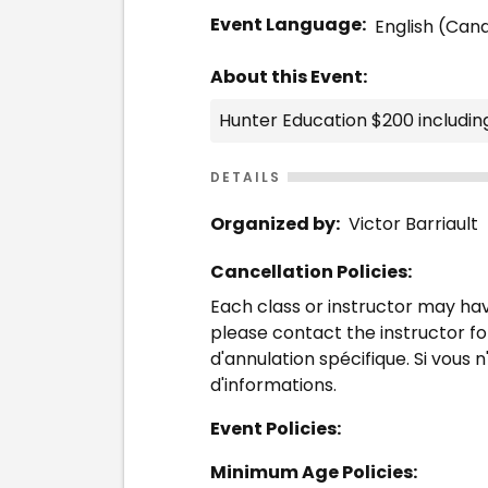
Event Language:
English (Can
About this Event:
Hunter Education $200 includin
DETAILS
Organized by:
Victor Barriault
Cancellation Policies:
Each class or instructor may have
please contact the instructor fo
d'annulation spécifique. Si vous n
d'informations.
Event Policies:
Minimum Age Policies: