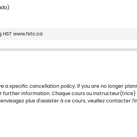
ada)
g HST www.fstc.ca
 a specific cancellation policy. If you are no longer plann
r further information. Chaque cours ou instructeur(trice) 
'envisagez plus d'assister à ce cours, veuillez contacter l'