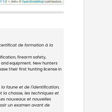
Y 3.0
— data ©
OpenStreetMap
contributors
rtificat de formation à la
ication, firearm safety,
ety and equipment. New hunters
e their first hunting license in
a faune et de l'identification,
t la chasse, les techniques et
 Les nouveaux et nouvelles
ussir un examen avant de