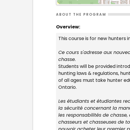
ABOUT THE PROGRAM
Overview:
This course is for new hunters i
Ce cours s'adresse aux nouveau
chasse.
Students will be provided intro
hunting laws & regulations, hun
of all ages must take hunter ed
Ontario.
Les étudiants et étudiantes rec
la sécurité concernant la manu
les responsabilités de chasse,
chasseurs et chasseuses de to
pouvoir acheter leur premier 