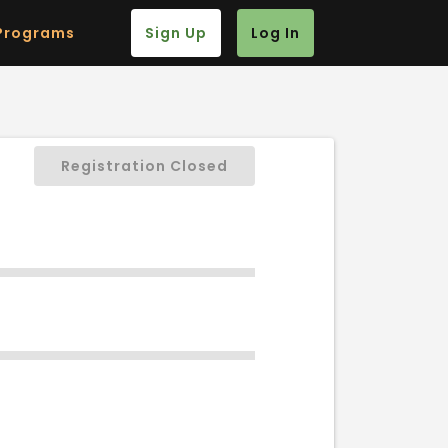
Programs
Sign Up
Log In
Registration Closed